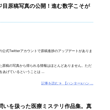
ージ目原稿写真の公開！進む数字こそが
公式Twitterアカウントで原稿進捗のアップデートがありま
た原稿の写真から得られる情報はほとんどありません。ただ
あげているということは ...
記事を読む
【ハンターxハン ...
問いを扱った医療ミステリ作品集。真