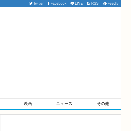

Twitter
Facebook
LINE
Feedly
RSS
映画
ニュース
その他