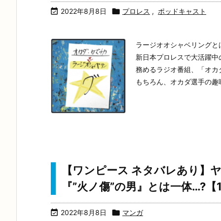

2022年8月8日

プロレス
,
ポッドキャスト
ラージオオシャベリングと
新日本プロレスで大活躍中
務めるラジオ番組、「オカ
もちろん、オカダ選手の趣味
【ワンピース ネタバレあり】
『”火ノ傷”の男』とは一体…?【105

2022年8月8日

マンガ