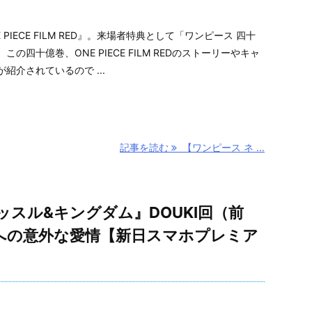
PIECE FILM RED』。来場者特典として「ワンピース 四十
の四十億巻、ONE PIECE FILM REDのストーリーやキャ
紹介されているので ...
記事を読む
【ワンピース ネ ...
スル&キングダム』DOUKI回（前
への意外な愛情【新日スマホプレミア