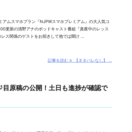
ミアムスマホプラン『NJPWスマホプレミアム』の大人気コ
:00更新の清野アナのポッドキャスト番組『真夜中のレッス
レス関係のゲストをお招きして他では聞け ...
記事を読む
【ネタバレなし】 ...
ジ目原稿の公開！土日も進捗が確認で