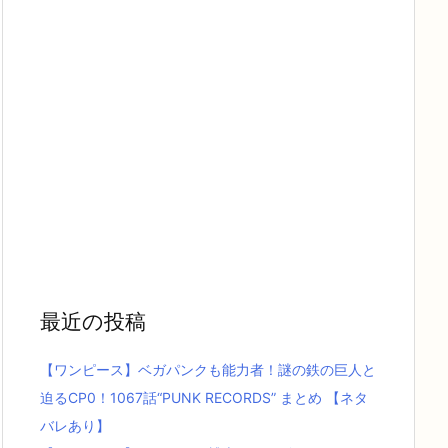
最近の投稿
【ワンピース】ベガパンクも能力者！謎の鉄の巨人と
迫るCP0！1067話“PUNK RECORDS” まとめ 【ネタ
バレあり】