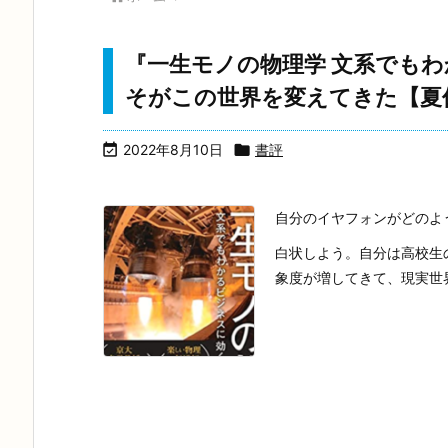
『一生モノの物理学 文系でもわ
そがこの世界を変えてきた【夏

2022年8月10日

書評
自分のイヤフォンがどのよ
白状しよう。自分は高校生
象度が増してきて、現実世