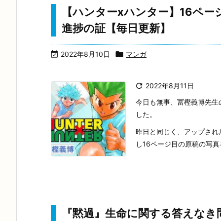
【ハンターxハンター】16ペ
進捗の証【毎日更新】

2022年8月10日

マンガ

2022年8月11日
今日も無事、冨樫義博先生の
した。
昨日と同じく、アップされ
し16ページ目の原稿の写真を
『黙過』生命に関する答えなき