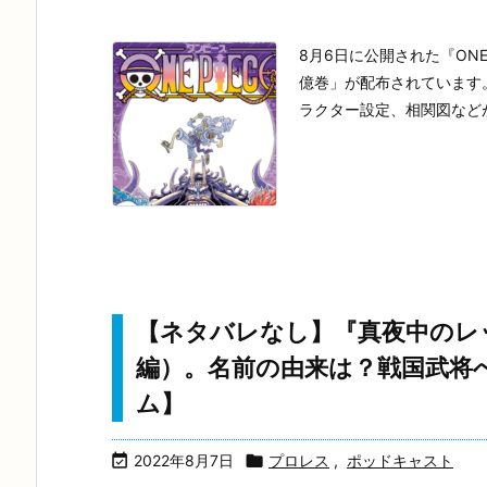
8月6日に公開された『ONE 
億巻」が配布されています。こ
ラクター設定、相関図などが
【ネタバレなし】『真夜中のレッ
編）。名前の由来は？戦国武将
ム】

2022年8月7日

プロレス
,
ポッドキャスト