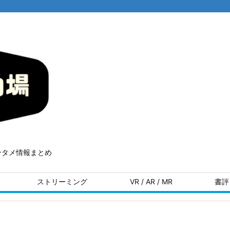
ンタメ情報まとめ
ストリーミング
VR / AR / MR
書評