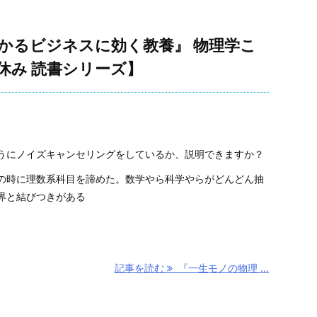
かるビジネスに効く教養』 物理学こ
休み 読書シリーズ】
うにノイズキャンセリングをしているか、説明できますか？
の時に理数系科目を諦めた。数学やら科学やらがどんどん抽
界と結びつきがある
記事を読む
『一生モノの物理 ...