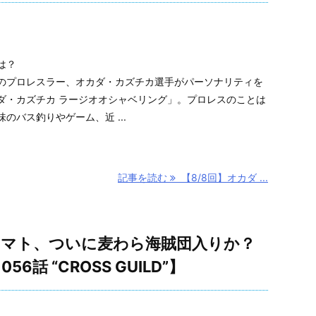
は？
のプロレスラー、オカダ・カズチカ選手がパーソナリティを
ダ・カズチカ ラージオオシャベリング」。プロレスのことは
のバス釣りやゲーム、近 ...
記事を読む
【8/8回】オカダ ...
ヤマト、ついに麦わら海賊団入りか？
6話 “CROSS GUILD”】